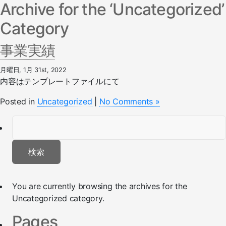
Archive for the ‘Uncategorized’
Category
事業実績
月曜日, 1月 31st, 2022
内容はテンプレートファイルにて
Posted in
Uncategorized
|
No Comments »
検
索:
You are currently browsing the archives for the
Uncategorized category.
Pages