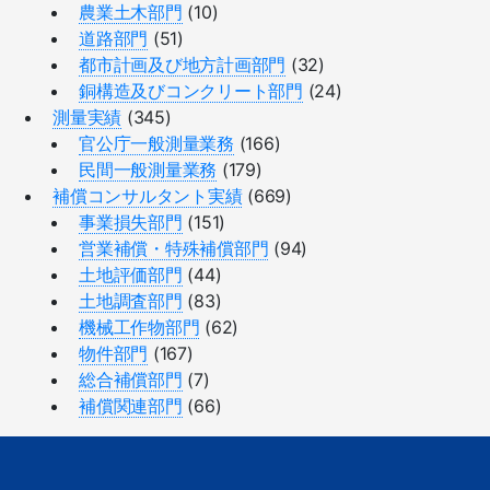
農業土木部門
(10)
道路部門
(51)
都市計画及び地方計画部門
(32)
銅構造及びコンクリート部門
(24)
測量実績
(345)
官公庁一般測量業務
(166)
民間一般測量業務
(179)
補償コンサルタント実績
(669)
事業損失部門
(151)
営業補償・特殊補償部門
(94)
土地評価部門
(44)
土地調査部門
(83)
機械工作物部門
(62)
物件部門
(167)
総合補償部門
(7)
補償関連部門
(66)