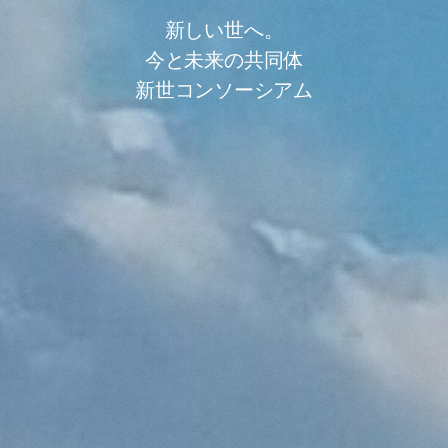
新しい世へ。
今と未来の共同体
新世コンソーシアム